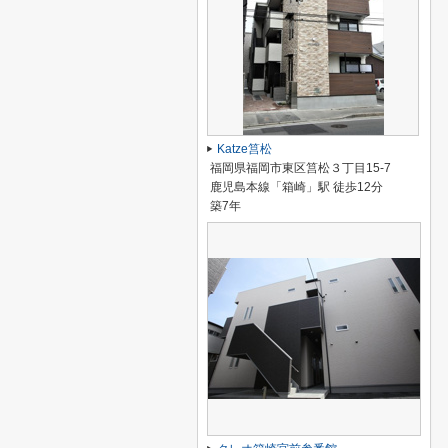
Katze筥松
福岡県福岡市東区筥松３丁目15-7
鹿児島本線「箱崎」駅 徒歩12分
築7年