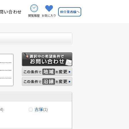
問い合わせ
閲覧履歴
お気に入り
吉塚
(4)
(1)