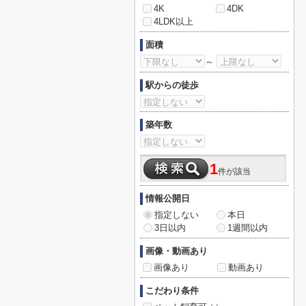
4K
4DK
4LDK以上
面積
～
駅からの徒歩
築年数
1
件が該当
情報公開日
指定しない
本日
3日以内
1週間以内
画像・動画あり
画像あり
動画あり
こだわり条件