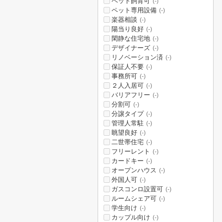
ペット飼育可
(-)
ペット専用設備
(-)
楽器相談
(-)
陽当り良好
(-)
閑静な住宅地
(-)
デザイナーズ
(-)
リノベーション済
(-)
保証人不要
(-)
事務所可
(-)
２人入居可
(-)
バリアフリー
(-)
分割可
(-)
分譲タイプ
(-)
管理人常駐
(-)
眺望良好
(-)
二世帯住宅
(-)
フリーレント
(-)
カードキー
(-)
オープンハウス
(-)
外国人可
(-)
ガスコンロ設置可
(-)
ルームシェア可
(-)
学生向け
(-)
カップル向け
(-)