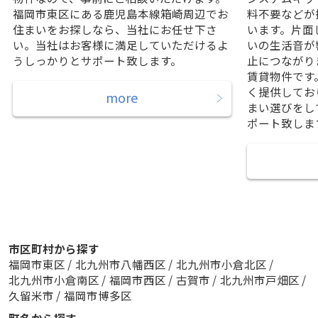
福岡市東区にある鹿児島本線箱崎周辺でお
料不要などが
住まいをお探しなら、当社にお任せ下さ
います。片面
い。当社はお客様に満足していただけるよ
いの生活音が
うしっかりとサポート致します。
止につながり
賃貸物件です
く提供してお
more
まい選びをし
ポート致しま
市区町村から探す
福岡市東区
/
北九州市八幡西区
/
北九州市小倉北区
/
北九州市小倉南区
/
福岡市西区
/
古賀市
/
北九州市戸畑区
/
久留米市
/
福岡市博多区