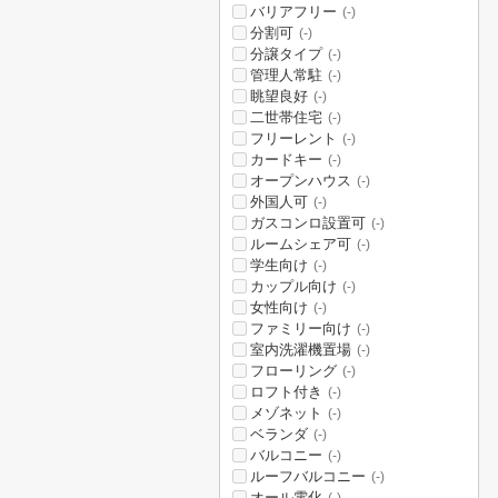
バリアフリー
(-)
分割可
(-)
分譲タイプ
(-)
管理人常駐
(-)
眺望良好
(-)
二世帯住宅
(-)
フリーレント
(-)
カードキー
(-)
オープンハウス
(-)
外国人可
(-)
ガスコンロ設置可
(-)
ルームシェア可
(-)
学生向け
(-)
カップル向け
(-)
女性向け
(-)
ファミリー向け
(-)
室内洗濯機置場
(-)
フローリング
(-)
ロフト付き
(-)
メゾネット
(-)
ベランダ
(-)
バルコニー
(-)
ルーフバルコニー
(-)
オール電化