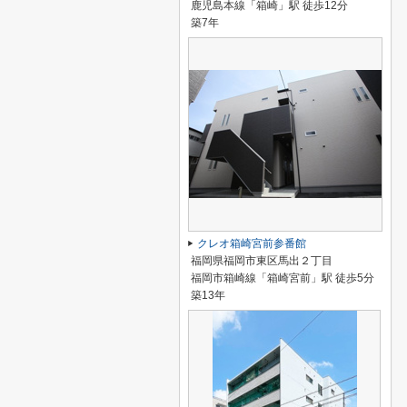
鹿児島本線「箱崎」駅 徒歩12分
築7年
クレオ箱崎宮前参番館
福岡県福岡市東区馬出２丁目
福岡市箱崎線「箱崎宮前」駅 徒歩5分
築13年