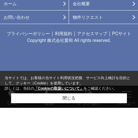
ホーム
会社概要
お問い合わせ
物件リクエスト
｜
｜
｜
プライバシーポリシー
利用規約
アクセスマップ
PCサイト
Copyright 株式会社愛和 All rights reserved.
当サイトでは、お客様の当サイト利用状況把握、サービス向上検討を目的と
して、クッキー（Cookie）を使用しています。
詳しくは、当社の
「Cookieの取扱いについて」
をご確認ください。
閉じる