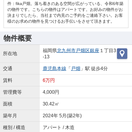
件：fika戸畑。落ち着きのある空間が広がっている、令和6年築
の物件です。こちらの物件はアパートです。お好みの物件がお
決まりでしたら、当社まで内見のご予約をご連絡下さい。お客
様のお求めの物件を見つけるお手伝いをさせて頂きます。
物件概要
福岡県
北九州市戸畑区
銀座
１丁目3
所在地
-13
交通
鹿児島本線
「
戸畑
」駅 徒歩4分
賃料
6万円
管理費等
4,000円
面積
30.42㎡
築年月
2024年 5月(築2年)
種別 / 構造
アパート / 木造