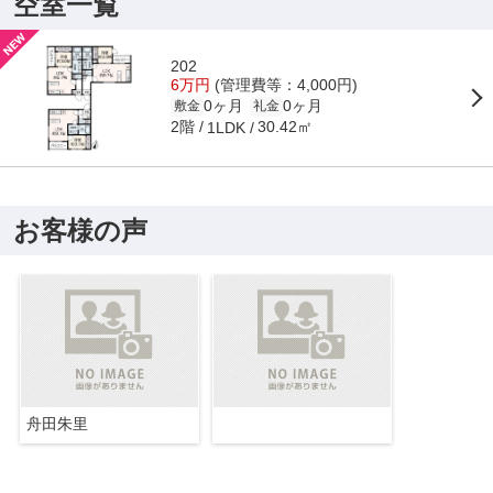
空室一覧
202
6万円
(管理費等：4,000円)
0ヶ月
0ヶ月
敷金
礼金
2階
30.42㎡
1LDK
お客様の声
舟田朱里