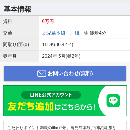
基本情報
賃料
6万円
交通
鹿児島本線
「
戸畑
」駅 徒歩4分
間取り(面積)
1LDK(30.42㎡)
築年月
2024年 5月(築2年)
お問い合わせ(無料)
こだわりポイント満載のfika戸畑。鹿児島本線戸畑駅周辺物