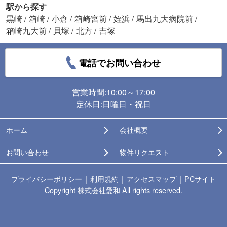
駅から探す
黒崎
/
箱崎
/
小倉
/
箱崎宮前
/
姪浜
/
馬出九大病院前
/
箱崎九大前
/
貝塚
/
北方
/
吉塚
電話でお問い合わせ
営業時間:10:00～17:00
定休日:日曜日・祝日
ホーム
会社概要
お問い合わせ
物件リクエスト
｜
｜
｜
プライバシーポリシー
利用規約
アクセスマップ
PCサイト
Copyright 株式会社愛和 All rights reserved.