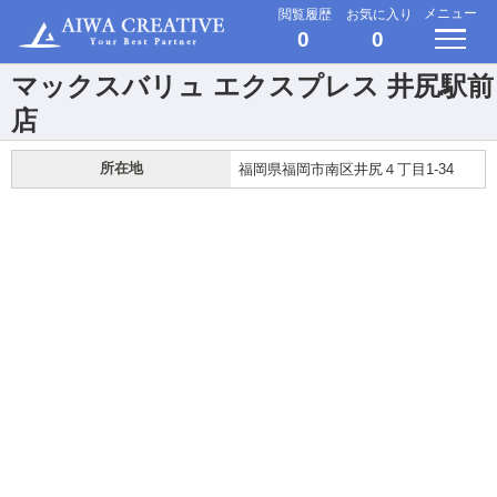
メニュー
閲覧履歴
お気に入り
0
0
マックスバリュ エクスプレス 井尻駅前
店
所在地
福岡県福岡市南区井尻４丁目1-34